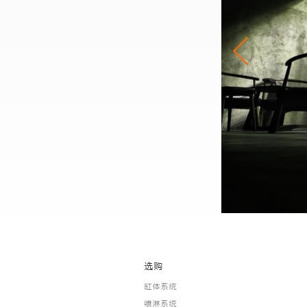
选购
缸体系统
喷淋系统