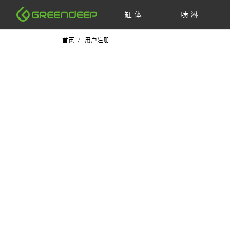
缸 体
喷 淋
首页
/ 用户注册