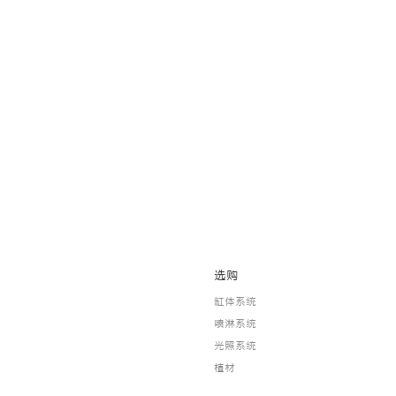
选购
缸体系统
喷淋系统
光照系统
植材