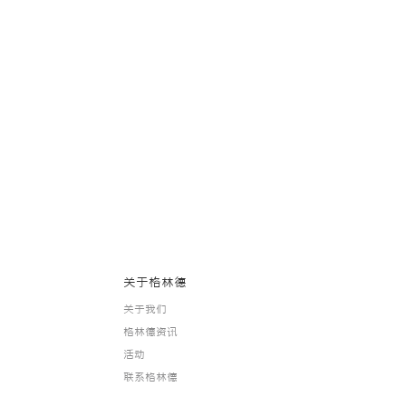
关于格林德
关于我们
格林德资讯
活动
联系格林德